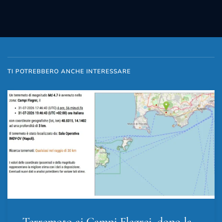
TI POTREBBERO ANCHE INTERESSARE
Terremoto ai Campi Flegrei, dopo la