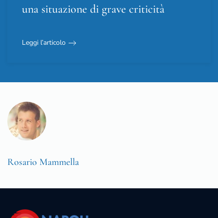
una situazione di grave criticità
Leggi l’articolo
Rosario Mammella