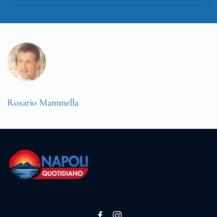
Rosario Mammella