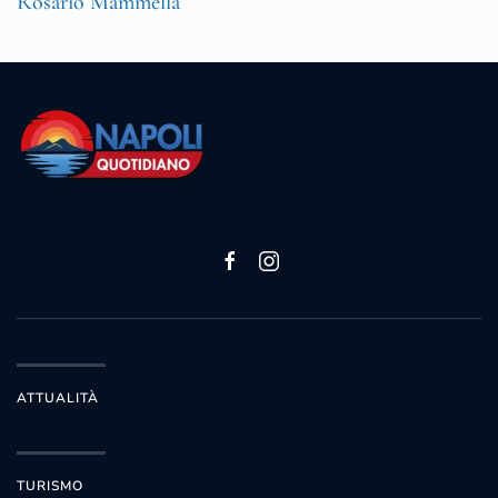
Rosario Mammella
ATTUALITÀ
TURISMO