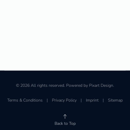
©
2026
All rights reserved. Powered by
Pixart Design
.
Terms & Conditions
|
Privacy Policy
|
Imprint
|
Sitemap
Back to Top