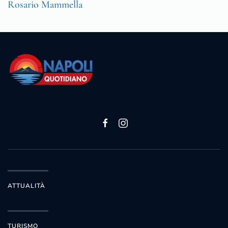
Rosario Mammella
ATTUALITÀ
TURISMO