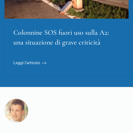
Colonnine SOS fuori uso sulla A2:
una situazione di grave criticità
Leggi l’articolo